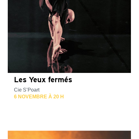
Les Yeux fermés
Cie S’Poart
6 NOVEMBRE À 20 H