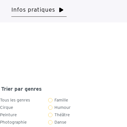
Infos pratiques
Trier par genres
Tous les genres
Famille
Cirque
Humour
Peinture
Théâtre
Photographie
Danse