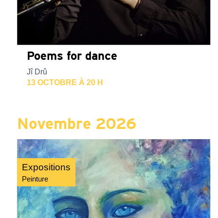
Poems for dance
Jî Drû
13 OCTOBRE À 20 H
Novembre 2026
Expositions
Peinture