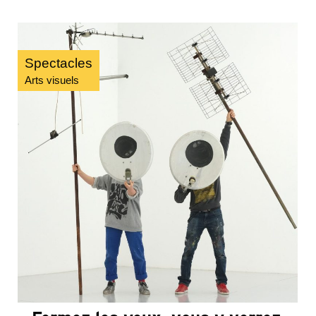
Spectacles
Arts visuels