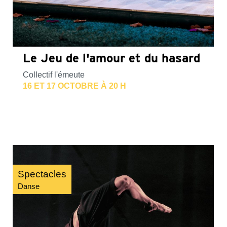
Le Jeu de l'amour et du hasard
Collectif l'émeute
16 ET 17 OCTOBRE À 20 H
Spectacles
Danse