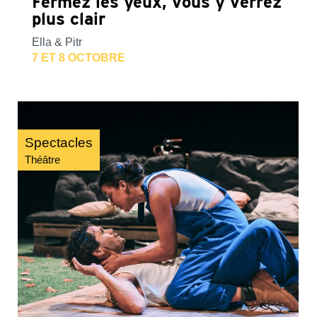
Fermez les yeux, vous y verrez
plus clair
Ella & Pitr
7 ET 8 OCTOBRE
Spectacles
Théâtre