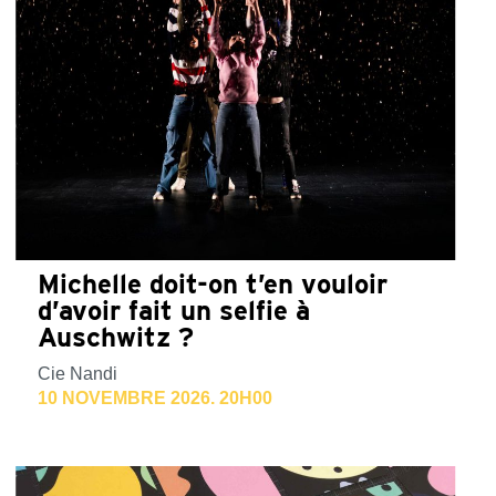
Michelle doit-on t’en vouloir
d’avoir fait un selfie à
Auschwitz ?
Cie Nandi
10 NOVEMBRE 2026. 20H00