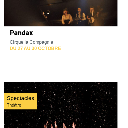
Pandax
Cirque la Compagnie
DU 27 AU 30 OCTOBRE
Spectacles
Théâtre