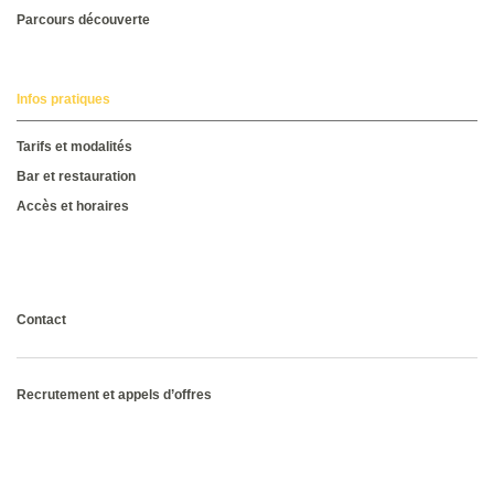
Parcours découverte
Infos pratiques
Tarifs et modalités
Bar et restauration
Accès et horaires
Consultez la brochure
Contact
Recrutement et appels d’offres