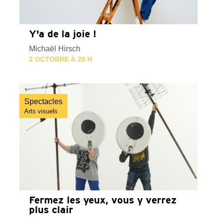
Y'a de la joie !
Michaël Hirsch
2 OCTOBRE À 20 H
Spectacles
Arts visuels
Fermez les yeux, vous y verrez
plus clair