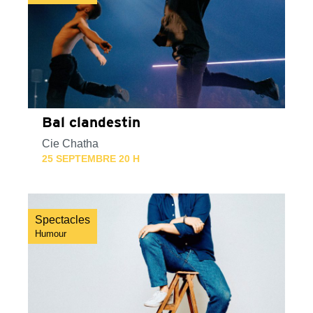
Bal clandestin
Cie Chatha
25 SEPTEMBRE 20 H
Spectacles
Humour