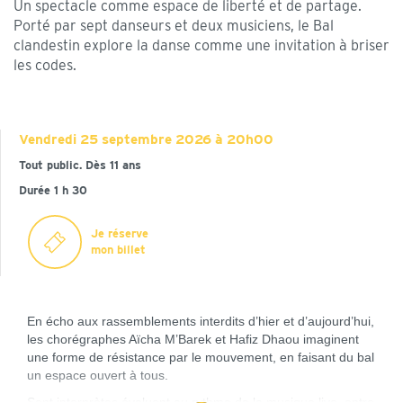
Un spectacle comme espace de liberté et de partage.
Porté par sept danseurs et deux musiciens, le Bal
clandestin explore la danse comme une invitation à briser
les codes.
Vendredi
25 septembre 2026 à 20h00
Tout public. Dès 11 ans
Durée 1 h 30
Je réserve
mon billet
En écho aux rassemblements interdits d’hier et d’aujourd’hui,
les chorégraphes Aïcha M’Barek et Hafiz Dhaou imaginent
une forme de résistance par le mouvement, en faisant du bal
un espace ouvert à tous.
Sept interprètes évoluent au rythme de la musique live, entre