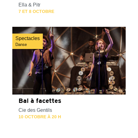
Ella & Pitr
7 ET 8 OCTOBRE
Spectacles
Danse
Bal à facettes
Cie des Gentils
10 OCTOBRE À 20 H