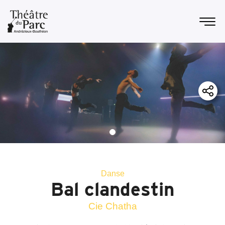
Danse
Bal clandestin
Cie Chatha