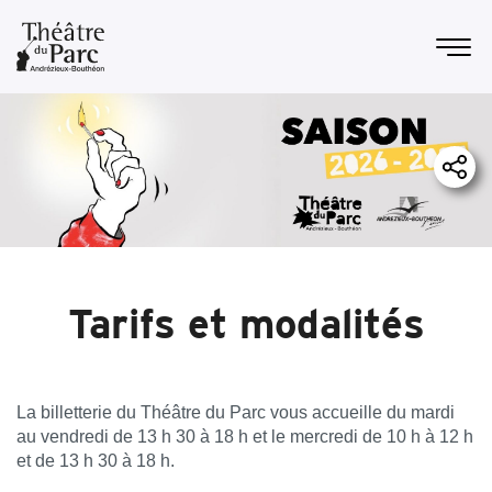
Tarifs et modalités
La billetterie du Théâtre du Parc vous accueille du mardi
au vendredi de 13 h 30 à 18 h et le mercredi de 10 h à 12 h
et de 13 h 30 à 18 h.