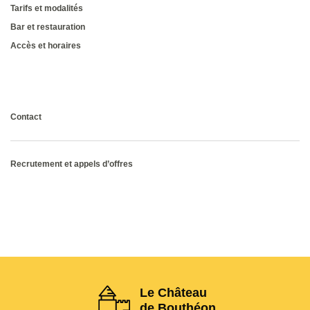
Tarifs et modalités
Bar et restauration
Accès et horaires
Consultez la brochure
Contact
Recrutement et appels d’offres
Le Château
de Bouthéon