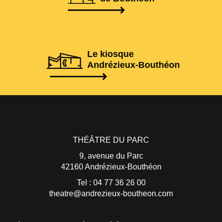
Le kiosque
Andrézieux-Bouthéon
THÉÂTRE DU PARC
9, avenue du Parc
42160 Andrézieux-Bouthéon
Tel : 04 77 36 26 00
theatre@andrezieux-boutheon.com