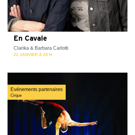
En Cavale
Clarika & Barbara Carlotti
22 JANVIER À 20 H
Evénements partenaires
Cirque