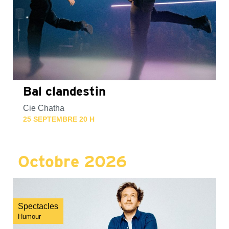
Bal clandestin
Cie Chatha
25 SEPTEMBRE 20 H
Octobre 2026
Spectacles
Humour