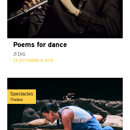
Poems for dance
Jî Drû
13 OCTOBRE À 20 H
Spectacles
Théâtre