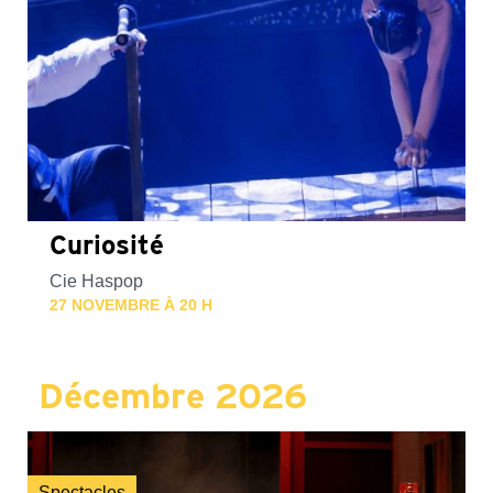
Curiosité
Cie Haspop
27 NOVEMBRE À 20 H
Décembre 2026
Spectacles