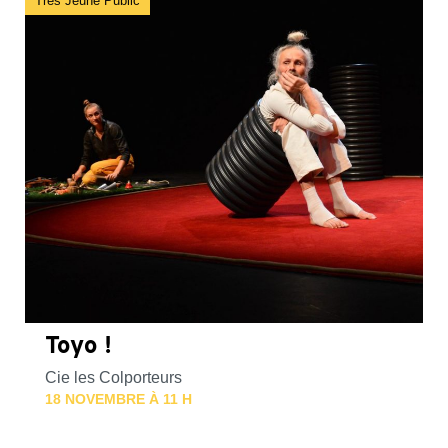
Très Jeune Public
Toyo !
Cie les Colporteurs
18 NOVEMBRE À 11 H