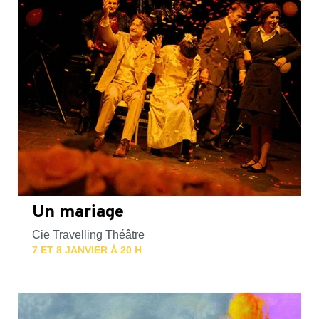
Un mariage
Cie Travelling Théâtre
7 ET 8 JANVIER À 20 H