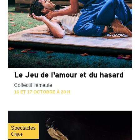
Le Jeu de l'amour et du hasard
Collectif l'émeute
16 ET 17 OCTOBRE À 20 H
Spectacles
Cirque