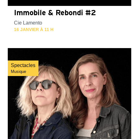
Immobile & Rebondi #2
Cie Lamento
16 JANVIER À 11 H
Spectacles
Musique