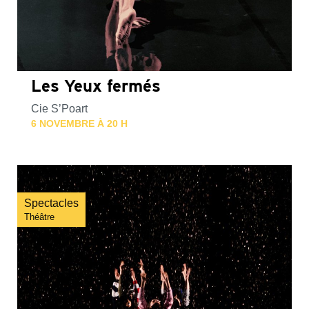
Les Yeux fermés
Cie S’Poart
6 NOVEMBRE À 20 H
Spectacles
Théâtre