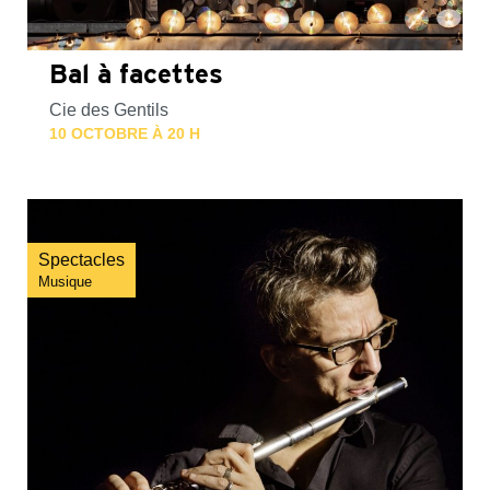
Bal à facettes
Cie des Gentils
10 OCTOBRE À 20 H
Spectacles
Musique