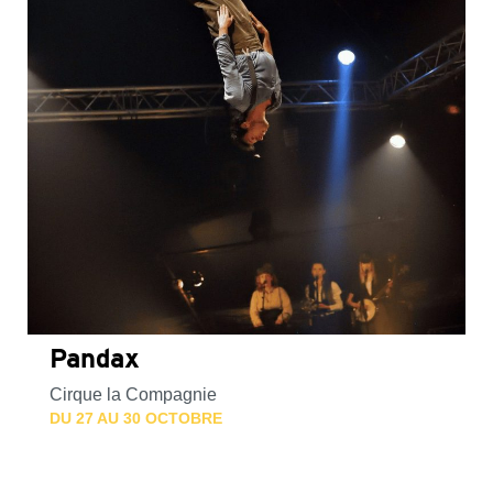
Pandax
Cirque la Compagnie
DU 27 AU 30 OCTOBRE