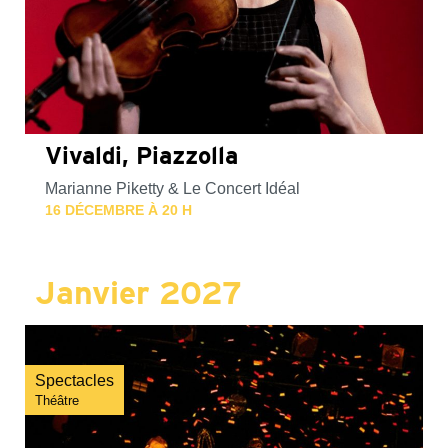
Vivaldi, Piazzolla
Marianne Piketty & Le Concert Idéal
16 DÉCEMBRE À 20 H
Janvier 2027
Spectacles
Théâtre