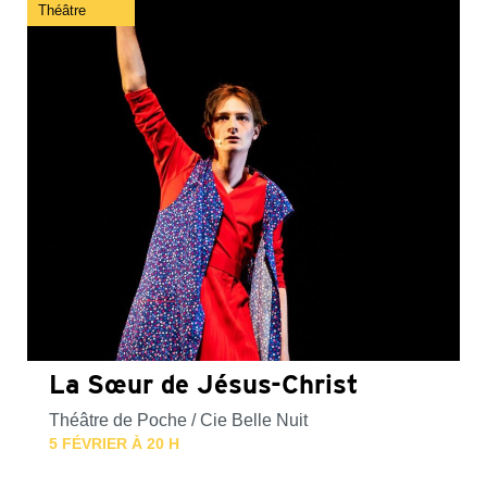
Théâtre
La Sœur de Jésus-Christ
Théâtre de Poche / Cie Belle Nuit
5 FÉVRIER À 20 H