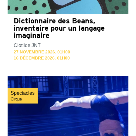
Dictionnaire des Beans,
inventaire pour un langage
imaginaire
Clotilde JNT
27 NOVEMBRE 2026. 01H00
16 DÉCEMBRE 2026. 01H00
Spectacles
Cirque