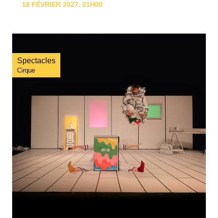
18 FÉVRIER 2027. 01H00
Spectacles
Cirque