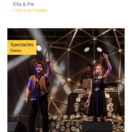
Ella & Pitr
7 ET 8 OCTOBRE
Spectacles
Danse