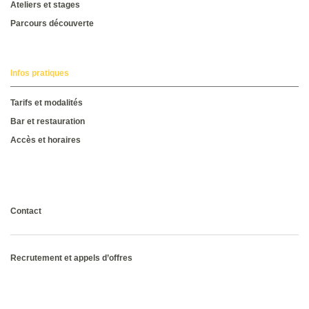
Ateliers et stages
Parcours découverte
Infos pratiques
Tarifs et modalités
Bar et restauration
Accès et horaires
Consultez la brochure
Contact
Recrutement et appels d’offres