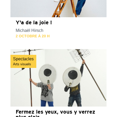
Y'a de la joie !
Michaël Hirsch
2 OCTOBRE À 20 H
Spectacles
Arts visuels
Fermez les yeux, vous y verrez
plus clair