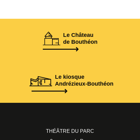
Le Château
de Bouthéon
Le kiosque
Andrézieux-Bouthéon
THÉÂTRE DU PARC