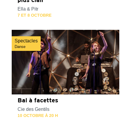
Ella & Pitr
7 ET 8 OCTOBRE
Spectacles
Danse
Bal à facettes
Cie des Gentils
10 OCTOBRE À 20 H