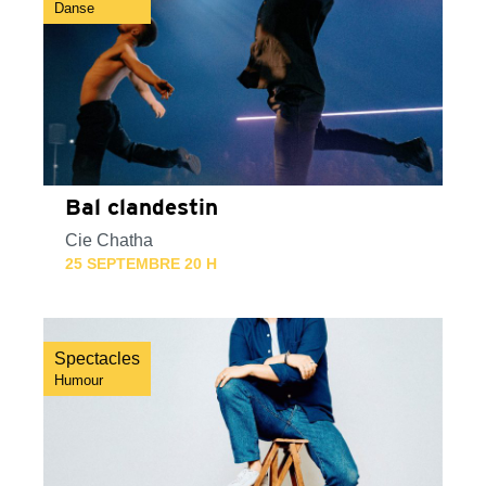
Danse
Bal clandestin
Cie Chatha
25 SEPTEMBRE 20 H
Spectacles
Humour