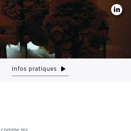
Infos pratiques
s comme les