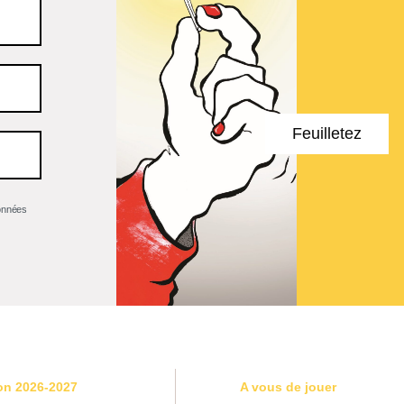
Feuilletez
données
on 2026-2027
A vous de jouer