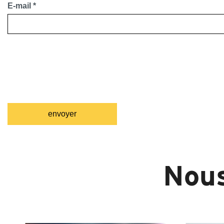
E-mail
*
Nou