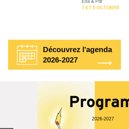
Ella & Pitr
7 ET 8 OCTOBRE
Découvrez l'agenda
2026-2027
Progra
2026-2027