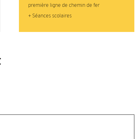
première ligne de chemin de fer
+ Séances scolaires
t