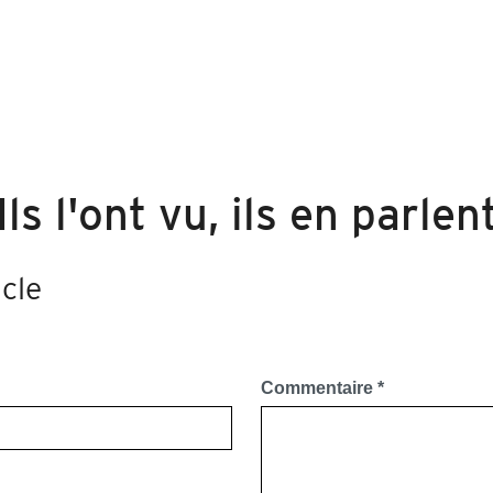
Ils l'ont vu, ils en parlen
cle
Commentaire
*