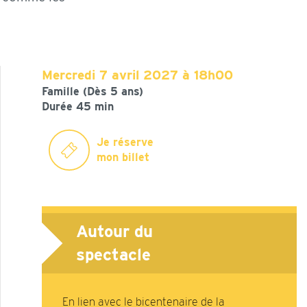
Mercredi
7 avril 2027 à 18h00
Famille (Dès 5 ans)
Durée 45 min
Je réserve
mon billet
Autour du
spectacle
En lien avec le bicentenaire de la