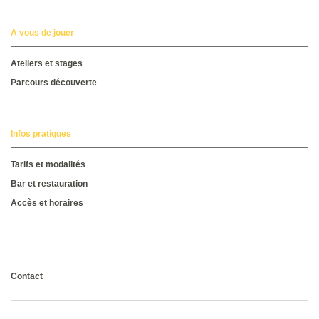
A vous de jouer
Ateliers et stages
Parcours découverte
Infos pratiques
Tarifs et modalités
Bar et restauration
Accès et horaires
Consultez la brochure
Contact