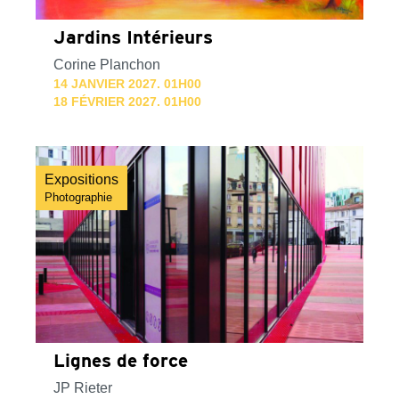
Jardins Intérieurs
Corine Planchon
14 JANVIER 2027. 01H00
18 FÉVRIER 2027. 01H00
Expositions
Photographie
Lignes de force
JP Rieter