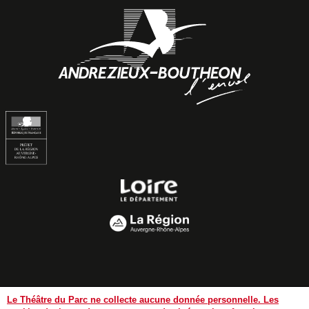
Mentions légales
Politique de confidentialité des données
Le Théâtre du Parc ne collecte aucune donnée personnelle. Les