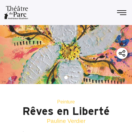
Peinture
Rêves en Liberté
Pauline Verdier