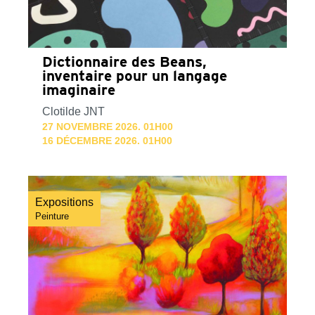
Dictionnaire des Beans,
inventaire pour un langage
imaginaire
Clotilde JNT
27 NOVEMBRE 2026. 01H00
16 DÉCEMBRE 2026. 01H00
Expositions
Peinture